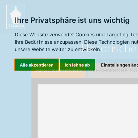
" />
Ihre Privatsphäre ist uns wichtig
Diese Website verwendet Cookies und Targeting Tech
Ihre Bedürfnisse anzupassen. Diese Technologien n
Historische
unsere Website weiter zu entwickeln.
Alle akzeptieren
Ich lehne ab
Einstellungen än
BESCHREIBUNG
TECHNISCHE DA