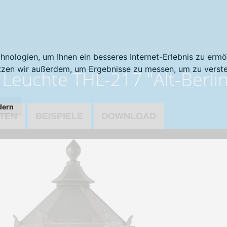
nologien, um Ihnen ein besseres Internet-Erlebnis zu ermö
utzen wir außerdem, um Ergebnisse zu messen, um zu ver
 Leuchte THL-217 "Alt-Berlin
dern
TEN
BEISPIELE
DOWNLOAD